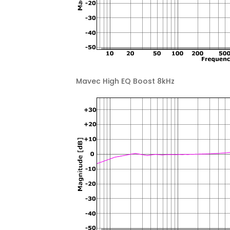
Mavec High EQ Boost 8kHz