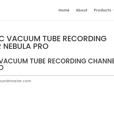
Home
About
Products
C VACUUM TUBE RECORDING
 NEBULA PRO
 VACUUM TUBE RECORDING CHANN
O
Soundmaster.com