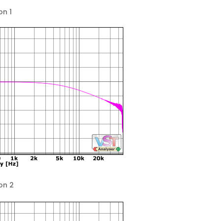
on 1
on 2