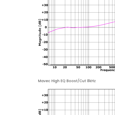
Mavec High EQ Boost/Cut 8kHz