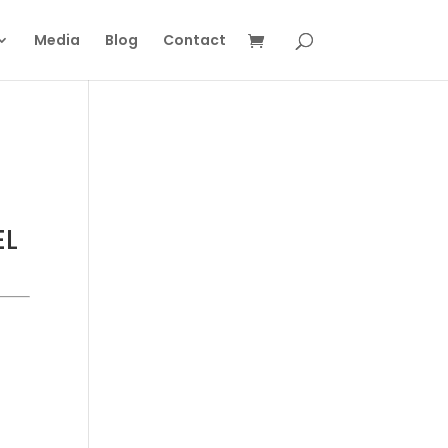
Media
Blog
Contact
EL