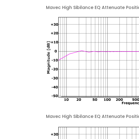
Mavec High Sibilance EQ Attenuate Positi
Mavec High Sibilance EQ Attenuate Positi