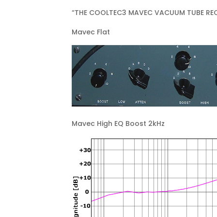
“THE COOLTEC3 MAVEC VACUUM TUBE RE
Mavec Flat
Mavec High EQ Boost 2kHz